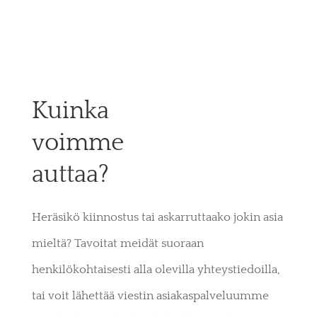
Kuinka
voimme
auttaa?
Heräsikö kiinnostus tai askarruttaako jokin asia
mieltä? Tavoitat meidät suoraan
henkilökohtaisesti alla olevilla yhteystiedoilla,
tai voit lähettää viestin asiakaspalveluumme