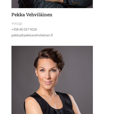
Pekka Vehviläinen
Yrittäjä
+358 40 027 9226
pekka@pekkavehvilainen.fi