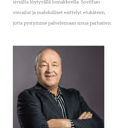
sivuilta löytyvällä lomakkeella. Sovithan
vierailut ja mahdolliset esittelyt etukäteen,
jotta pystymme palvelemaan sinua parhaiten.