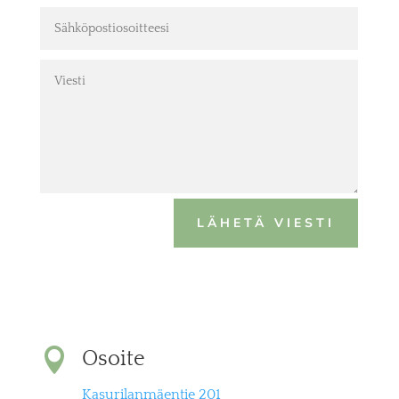
LÄHETÄ VIESTI

Osoite
Kasurilanmäentie 201